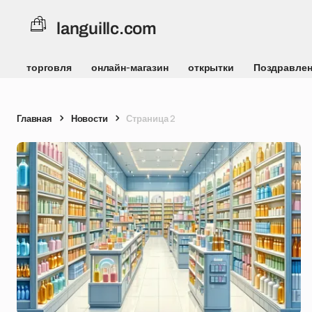
languillc.com
торговля
онлайн-магазин
открытки
Поздравле
Главная
Новости
Страница 2