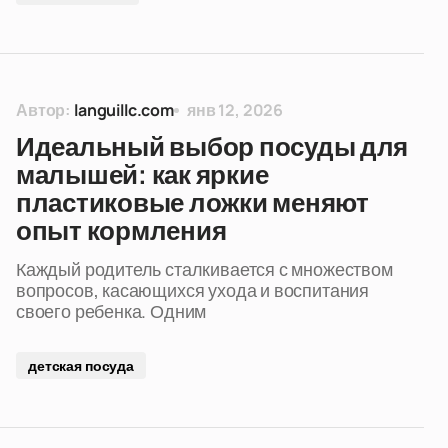
Автор:
languillc.com
янв 12, 2026
Идеальный выбор посуды для
малышей: как яркие
пластиковые ложки меняют
опыт кормления
Каждый родитель сталкивается с множеством
вопросов, касающихся ухода и воспитания
своего ребенка. Одним
детская посуда