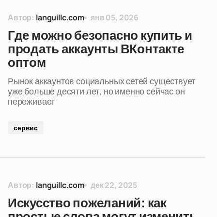
Автор:
languillc.com
янв 05, 2026
Где можно безопасно купить и
продать аккаунты ВКонтакте
оптом
Рынок аккаунтов социальных сетей существует
уже больше десяти лет, но именно сейчас он
переживает
сервис
Автор:
languillc.com
дек 22, 2025
Искусство пожеланий: как
простые слова могут изменить