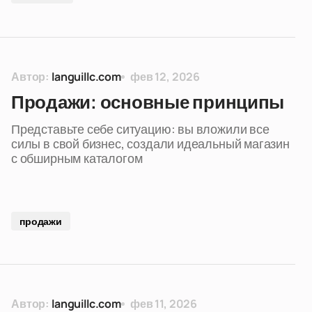
Автор:
languillc.com
фев 12, 2026
Продажи: основные принципы
Представьте себе ситуацию: вы вложили все
силы в свой бизнес, создали идеальный магазин
с обширным каталогом
продажи
Автор:
languillc.com
фев 11, 2026