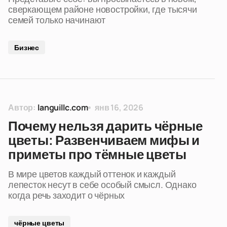
сверкающем районе новостройки, где тысячи
семей только начинают
Бизнес
Автор:
languillc.com
янв 16, 2026
Почему нельзя дарить чёрные
цветы: Развенчиваем мифы и
приметы про тёмные цветы
В мире цветов каждый оттенок и каждый
лепесток несут в себе особый смысл. Однако
когда речь заходит о чёрных
чёрные цветы