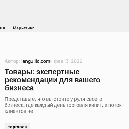
ния
Маркетинг
Автор:
languillc.com
фев 13, 2026
Товары: экспертные
рекомендации для вашего
бизнеса
Представьте, что вы стоите у руля своего
бизнеса, где каждый день торговля кипит, а поток
клиентов не
торговля