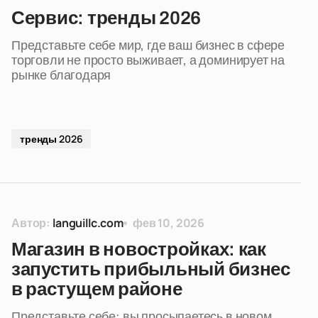
Сервис: тренды 2026
Представьте себе мир, где ваш бизнес в сфере
торговли не просто выживает, а доминирует на
рынке благодаря
тренды 2026
Автор:
languillc.com
фев 10, 2026
Магазин в новостройках: как
запустить прибыльный бизнес
в растущем районе
Представьте себе: вы просыпаетесь в новом,