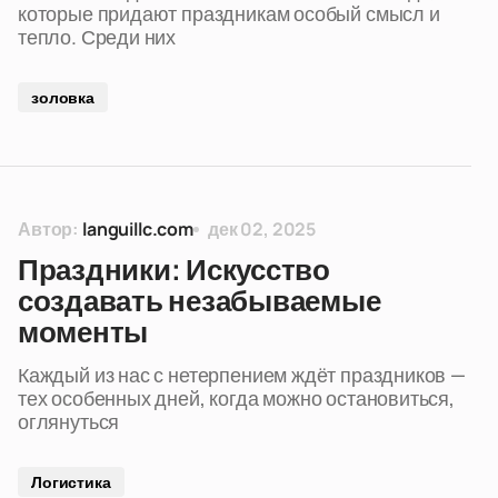
которые придают праздникам особый смысл и
тепло. Среди них
золовка
Автор:
languillc.com
дек 02, 2025
Праздники: Искусство
создавать незабываемые
моменты
Каждый из нас с нетерпением ждёт праздников —
тех особенных дней, когда можно остановиться,
оглянуться
Логистика