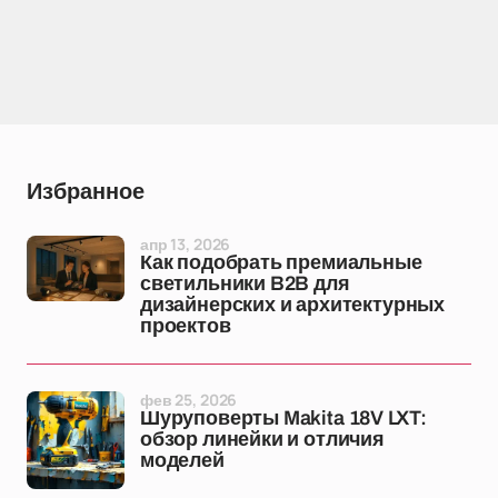
Избранное
апр 13, 2026
Как подобрать премиальные
светильники B2B для
дизайнерских и архитектурных
проектов
фев 25, 2026
Шуруповерты Makita 18V LXT:
обзор линейки и отличия
моделей